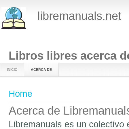
libremanuals.net
Libros libres acerca d
INICIO
ACERCA DE
You are here
Home
Acerca de Libremanual
Libremanuals es un colectivo e