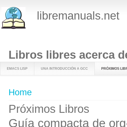
libremanuals.net
Libros libres acerca d
EMACS LISP
UNA INTRODUCCIÓN A GCC
PRÓXIMOS LIB
You are here
Home
Próximos Libros
Guía compacta de or